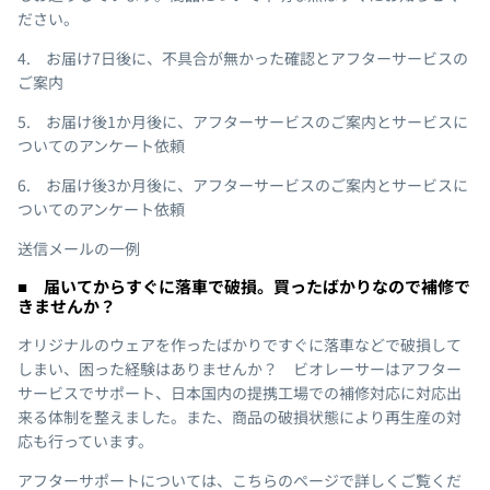
ださい。
4. お届け7日後に、不具合が無かった確認とアフターサービスの
ご案内
5. お届け後1か月後に、アフターサービスのご案内とサービスに
ついてのアンケート依頼
6. お届け後3か月後に、アフターサービスのご案内とサービスに
ついてのアンケート依頼
送信メールの一例
■ 届いてからすぐに落車で破損。買ったばかりなので補修で
きませんか？
オリジナルのウェアを作ったばかりですぐに落車などで破損して
しまい、困った経験はありませんか？ ビオレーサーはアフター
サービスでサポート、日本国内の提携工場での補修対応に対応出
来る体制を整えました。また、商品の破損状態により再生産の対
応も行っています。
アフターサポートについては、
こちらのページで詳しく
ご覧くだ