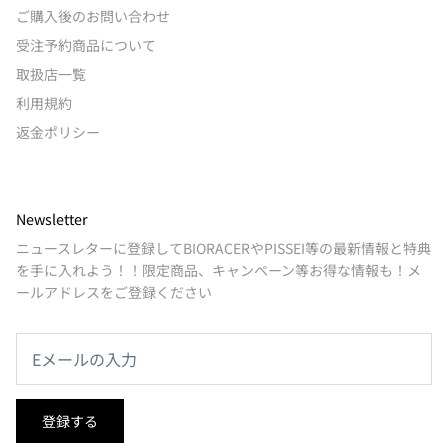
ご購入後のお問い合わせ
受注予約商品について
取扱店一覧
利用規約
返金ポリシー
Newsletter
ニュースレターに登録してBIORACERやPISSEI等の最新情報と特典
を手に入れよう！！限定商品、キャンペーン等お得な情報も！メ
ールアドレスをご登録ください
登録する