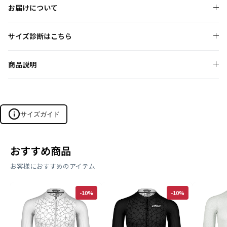
お届けについて
サイズ診断はこちら
商品説明
サイズガイド
おすすめ商品
サイズを探す
お客様におすすめのアイテム
メンズ
ウィメンズ
-10%
-10%
エアロスーツ・ジャージ・ビブショーツの3カテゴリーに対応
身長
体重
(cm)
(kg)