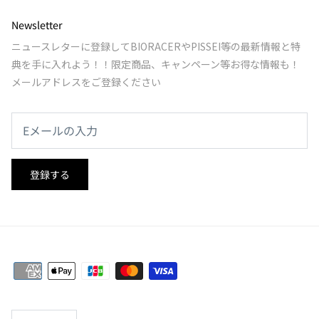
Newsletter
ニュースレターに登録してBIORACERやPISSEI等の最新情報と特
典を手に入れよう！！限定商品、キャンペーン等お得な情報も！
メールアドレスをご登録ください
登録する
通