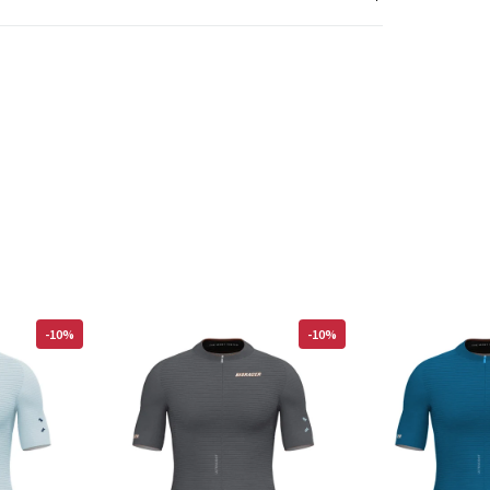
-10%
-10%