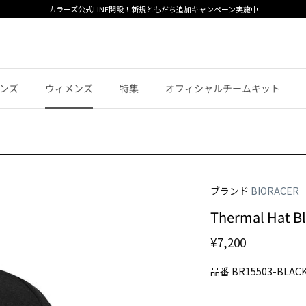
カラーズ公式LINE開設！新規ともだち追加キャンペーン実施中
ンズ
ウィメンズ
特集
オフィシャルチームキット
ブランド
BIORACER
Thermal Hat B
¥7,200
品番
BR15503-BLAC