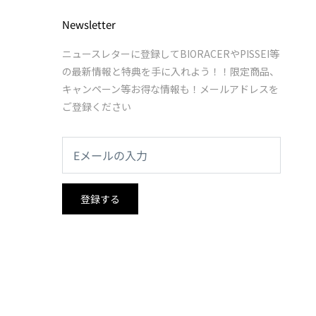
Newsletter
ニュースレターに登録してBIORACERやPISSEI等
の最新情報と特典を手に入れよう！！限定商品、
キャンペーン等お得な情報も！メールアドレスを
ご登録ください
登録する