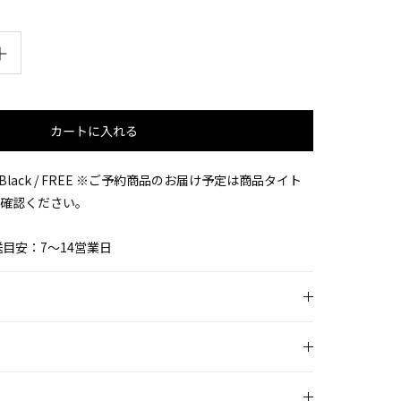
カートに入れる
Black / FREE
※ご予約商品のお届け予定は商品タイト
確認ください。
目安：7〜14営業日