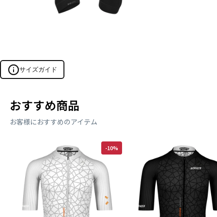
サイズガイド
おすすめ商品
サイズを探す
お客様におすすめのアイテム
メンズ
ウィメンズ
-10%
エアロスーツ・ジャージ・ビブショーツの3カテゴリーに対応
身長
体重
(cm)
(kg)
サイズを検索