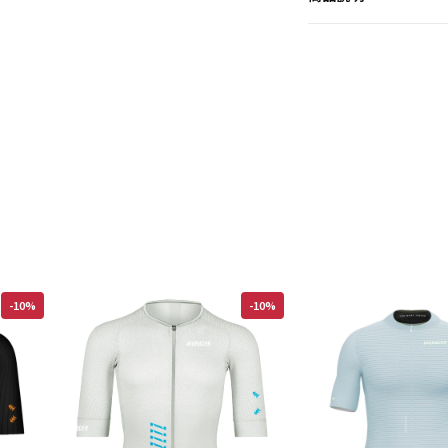
-10%
-10%