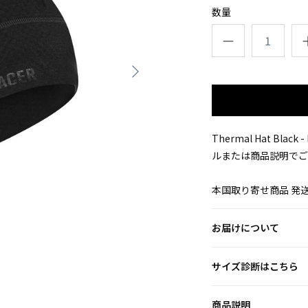
数量
Thermal Hat Black - 
ルまたは商品説明でご
本国取り寄せ商品 発送
お届けについて
サイズ診断はこちら
商品説明