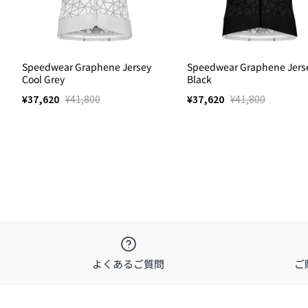
こちら
Speedwear Graphene Jersey
Speedwear Graphene Jers
Cool Grey
Black
¥37,620
¥41,800
¥37,620
¥41,800
よくあるご質問
ご