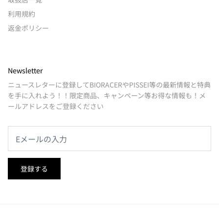
利用規約
返金ポリシー
Newsletter
ニュースレターに登録してBIORACERやPISSEI等の最新情報と特典
を手に入れよう！！限定商品、キャンペーン等お得な情報も！メ
ールアドレスをご登録ください
登録する