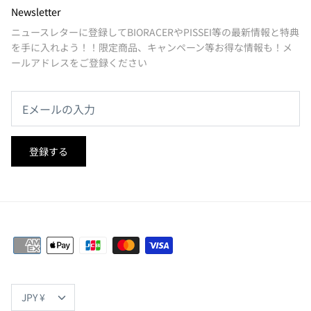
Newsletter
ニュースレターに登録してBIORACERやPISSEI等の最新情報と特典
を手に入れよう！！限定商品、キャンペーン等お得な情報も！メ
ールアドレスをご登録ください
登録する
通
JPY ¥
貨