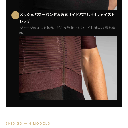
メッシュパワーバンド＆通気サイドパネル＋4ウェイスト
5
レッチ
ジャージのズレを防ぎ、どんな姿勢でも涼しく快適な状態を維
持。
2026 SS — 4 MODELS