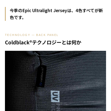
今季のEpic Ultralight Jerseyは、4色すべてが新
色です。
TECHNOLOGY — BACK PANEL
Coldblack®テクノロジーとは何か