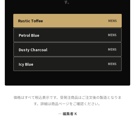
す。
Rustic Toffee
MENS
Petrol Blue
MENS
Dusty Charcoal
MENS
Icy Blue
MENS
価格はすべて税込表示です。受発注商品はご注文後の製造となりま
す。詳細は商品ページをご確認ください。
— 編集者 K