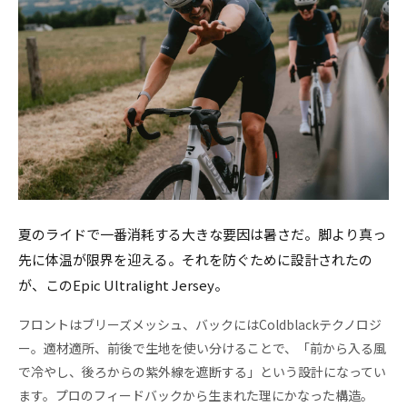
夏のライドで一番消耗する大きな要因は暑さだ。脚より真っ
先に体温が限界を迎える。それを防ぐために設計されたの
が、このEpic Ultralight Jersey。
フロントはブリーズメッシュ、バックにはColdblackテクノロジ
ー。適材適所、前後で生地を使い分けることで、「前から入る風
で冷やし、後ろからの紫外線を遮断する」という設計になってい
ます。プロのフィードバックから生まれた理にかなった構造。