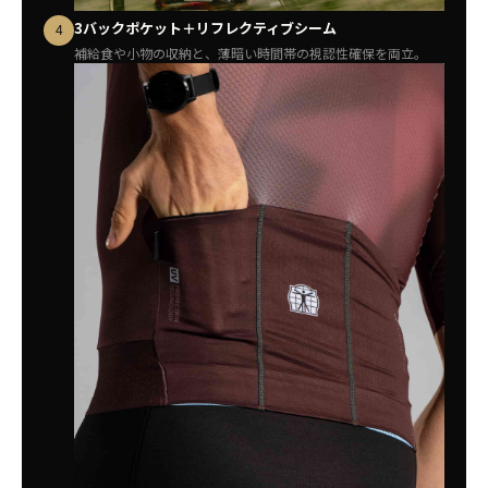
3バックポケット＋リフレクティブシーム
4
補給食や小物の収納と、薄暗い時間帯の視認性確保を両立。