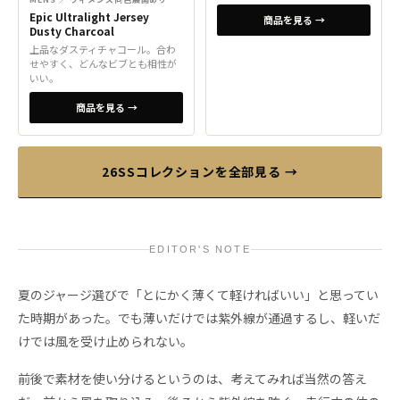
Epic Ultralight Jersey
商品を見る →
Dusty Charcoal
上品なダスティチャコール。合わ
せやすく、どんなビブとも相性が
いい。
商品を見る →
26SSコレクションを全部見る →
EDITOR'S NOTE
夏のジャージ選びで「とにかく薄くて軽ければいい」と思ってい
た時期があった。でも薄いだけでは紫外線が通過するし、軽いだ
けでは風を受け止められない。
前後で素材を使い分けるというのは、考えてみれば当然の答え