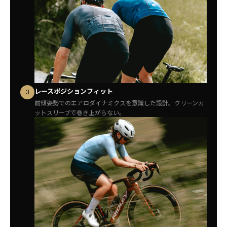
レースポジションフィット
3
前傾姿勢でのエアロダイナミクスを意識した設計。クリーンカ
ットスリーブで巻き上がらない。